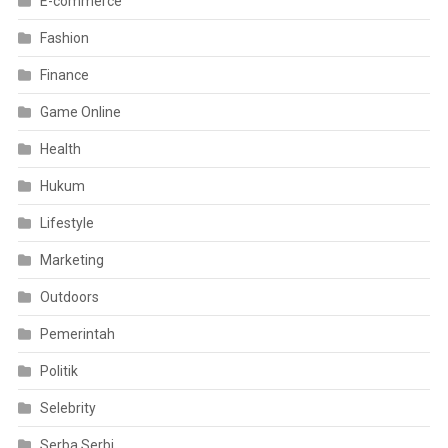
E-commerce
Fashion
Finance
Game Online
Health
Hukum
Lifestyle
Marketing
Outdoors
Pemerintah
Politik
Selebrity
Serba Serbi