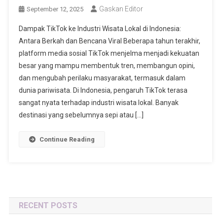
Gaskan Editor
September 12, 2025
Dampak TikTok ke Industri Wisata Lokal di Indonesia:
Antara Berkah dan Bencana Viral Beberapa tahun terakhir,
platform media sosial TikTok menjelma menjadi kekuatan
besar yang mampu membentuk tren, membangun opini,
dan mengubah perilaku masyarakat, termasuk dalam
dunia pariwisata. Di Indonesia, pengaruh TikTok terasa
sangat nyata terhadap industri wisata lokal. Banyak
destinasi yang sebelumnya sepi atau […]
Continue Reading
RECENT POSTS