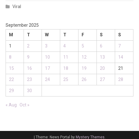
Viral
September 2025
M
T
W
T
F
S
S
1
2
3
4
5
6
7
8
9
10
11
12
13
14
15
16
17
18
19
20
21
22
23
24
25
26
27
28
29
30
« Aug
Oct »
|
Theme: News Portal by
Mystery Themes
.