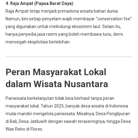
4. Raja Ampat (Papua Barat Daya)
Raja Ampat tetap menjadi primadona wisata bahari dunia.
Namun, kini setiap penyelam wajib membayar “conservation fee”
yang digunakan untuk melindungi ekosistem laut. Selain itu,
hanya penyedia jasa resmi yang boleh membawa turis, demi
mencegah eksploitasi berlebihan.
Peran Masyarakat Lokal
dalam Wisata Nusantara
Pariwisata berkelanjutan tidak bisa berhasil tanpa peran
masyarakat lokal. Tahun 2025, banyak desa wisata di Indonesia
mulai mandiri mengelola pariwisata. Misalnya, Desa Penglipuran
di Bali, Desa Jatiluwih dengan sawah teraseringnya, hingga Desa
Wae Rebo di Flores.