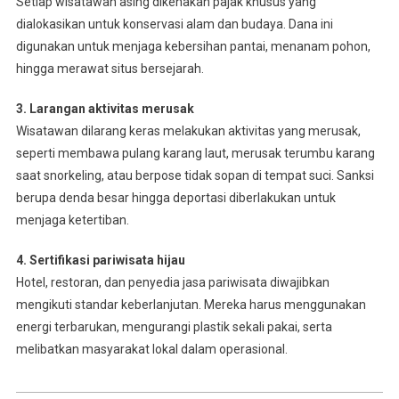
Setiap wisatawan asing dikenakan pajak khusus yang
dialokasikan untuk konservasi alam dan budaya. Dana ini
digunakan untuk menjaga kebersihan pantai, menanam pohon,
hingga merawat situs bersejarah.
3. Larangan aktivitas merusak
Wisatawan dilarang keras melakukan aktivitas yang merusak,
seperti membawa pulang karang laut, merusak terumbu karang
saat snorkeling, atau berpose tidak sopan di tempat suci. Sanksi
berupa denda besar hingga deportasi diberlakukan untuk
menjaga ketertiban.
4. Sertifikasi pariwisata hijau
Hotel, restoran, dan penyedia jasa pariwisata diwajibkan
mengikuti standar keberlanjutan. Mereka harus menggunakan
energi terbarukan, mengurangi plastik sekali pakai, serta
melibatkan masyarakat lokal dalam operasional.