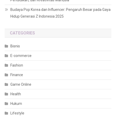
Budaya Pop Korea dan Influencer: Pengaruh Besar pada Gaya
Hidup Generasi Z Indonesia 2025
CATEGORIES
Bisnis
E-commerce
Fashion
Finance
Game Online
Health
Hukum
Lifestyle