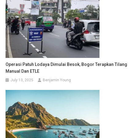
Operasi Patuh Lodaya Dimulai Besok, Bogor Terapkan Tilang
Manual Dan ETLE
July 13, 2025
Benjamin Young