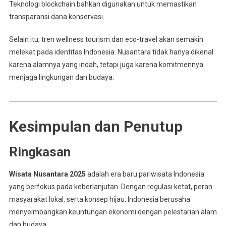
Teknologi blockchain bahkan digunakan untuk memastikan
transparansi dana konservasi.
Selain itu, tren wellness tourism dan eco-travel akan semakin
melekat pada identitas Indonesia. Nusantara tidak hanya dikenal
karena alamnya yang indah, tetapi juga karena komitmennya
menjaga lingkungan dan budaya.
Kesimpulan dan Penutup
Ringkasan
Wisata Nusantara 2025
adalah era baru pariwisata Indonesia
yang berfokus pada keberlanjutan. Dengan regulasi ketat, peran
masyarakat lokal, serta konsep hijau, Indonesia berusaha
menyeimbangkan keuntungan ekonomi dengan pelestarian alam
dan budaya.