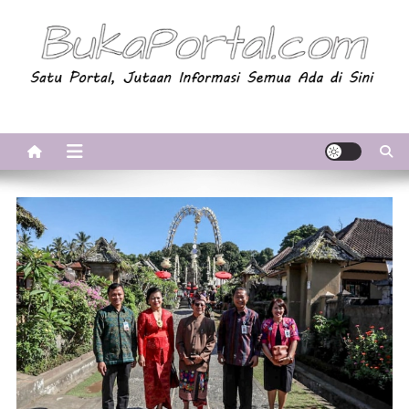
Skip
to
content
BukaPortal.com
Satu Portal, Jutaan Informasi. Semua Ada di Sini!