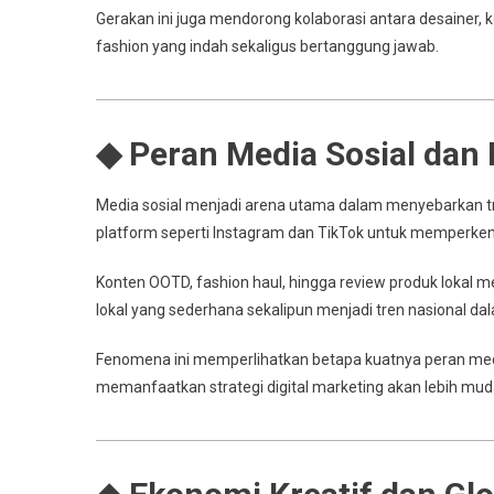
Gerakan ini juga mendorong kolaborasi antara desainer, 
fashion yang indah sekaligus bertanggung jawab.
◆ Peran Media Sosial dan 
Media sosial menjadi arena utama dalam menyebarkan tre
platform seperti Instagram dan TikTok untuk memperken
Konten OOTD, fashion haul, hingga review produk lokal
lokal yang sederhana sekalipun menjadi tren nasional da
Fenomena ini memperlihatkan betapa kuatnya peran med
memanfaatkan strategi digital marketing akan lebih m