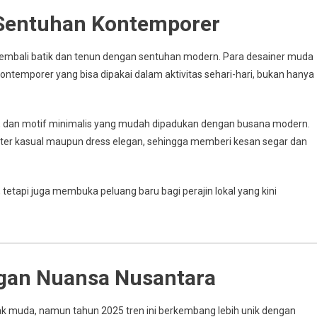
 Sentuhan Kontemporer
mbali batik dan tenun dengan sentuhan modern. Para desainer muda
ontemporer yang bisa dipakai dalam aktivitas sehari-hari, bukan hanya
el, dan motif minimalis yang mudah dipadukan dengan busana modern.
ter kasual maupun dress elegan, sehingga memberi kesan segar dan
tetapi juga membuka peluang baru bagi perajin lokal yang kini
ngan Nuansa Nusantara
k muda, namun tahun 2025 tren ini berkembang lebih unik dengan