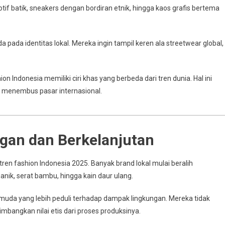
 batik, sneakers dengan bordiran etnik, hingga kaos grafis bertema
da identitas lokal. Mereka ingin tampil keren ala streetwear global,
 Indonesia memiliki ciri khas yang berbeda dari tren dunia. Hal ini
k menembus pasar internasional.
gan dan Berkelanjutan
ren fashion Indonesia 2025. Banyak brand lokal mulai beralih
ik, serat bambu, hingga kain daur ulang.
muda yang lebih peduli terhadap dampak lingkungan. Mereka tidak
bangkan nilai etis dari proses produksinya.