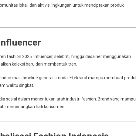
komunitas lokal, dan aktivis lingkungan untuk menciptakan produk
Influencer
n fashion 2025. Influencer, selebriti, hingga desainer menggunakan
alkan koleksi baru dan membentuk tren.
 mendominasi timeline generasi muda. Efek viral mampu membuat produ
lam waktu singkat.
ia sosial dalam menentukan arah industri fashion. Brand yang mampu
udah memenangkan hati konsumen.