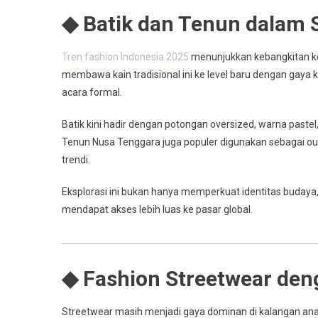
◆ Batik dan Tenun dalam
Tren fashion Indonesia 2025
menunjukkan kebangkitan ke
membawa kain tradisional ini ke level baru dengan gaya k
acara formal.
Batik kini hadir dengan potongan oversized, warna past
Tenun Nusa Tenggara juga populer digunakan sebagai ou
trendi.
Eksplorasi ini bukan hanya memperkuat identitas budaya, 
mendapat akses lebih luas ke pasar global.
◆ Fashion Streetwear de
Streetwear masih menjadi gaya dominan di kalangan ana