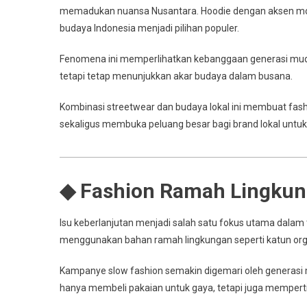
memadukan nuansa Nusantara. Hoodie dengan aksen motif
budaya Indonesia menjadi pilihan populer.
Fenomena ini memperlihatkan kebanggaan generasi muda pa
tetapi tetap menunjukkan akar budaya dalam busana.
Kombinasi streetwear dan budaya lokal ini membuat fashion
sekaligus membuka peluang besar bagi brand lokal untu
◆ Fashion Ramah Lingkun
Isu keberlanjutan menjadi salah satu fokus utama dalam t
menggunakan bahan ramah lingkungan seperti katun organ
Kampanye slow fashion semakin digemari oleh generasi 
hanya membeli pakaian untuk gaya, tetapi juga mempertim