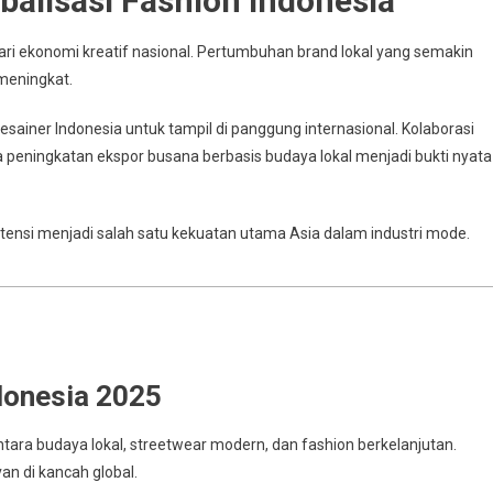
balisasi Fashion Indonesia
dari ekonomi kreatif nasional. Pertumbuhan brand lokal yang semakin
meningkat.
desainer Indonesia untuk tampil di panggung internasional. Kolaborasi
rta peningkatan ekspor busana berbasis budaya lokal menjadi bukti nyata
potensi menjadi salah satu kekuatan utama Asia dalam industri mode.
donesia 2025
ara budaya lokal, streetwear modern, dan fashion berkelanjutan.
an di kancah global.