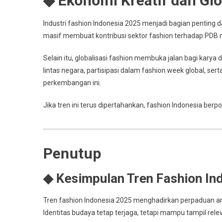
◆ Ekonomi Kreatif dan Glo
Industri fashion Indonesia 2025 menjadi bagian penting 
masif membuat kontribusi sektor fashion terhadap PDB 
Selain itu, globalisasi fashion membuka jalan bagi karya 
lintas negara, partisipasi dalam fashion week global, se
perkembangan ini.
Jika tren ini terus dipertahankan, fashion Indonesia ber
Penutup
◆ Kesimpulan Tren Fashion In
Tren fashion Indonesia 2025 menghadirkan perpaduan ant
Identitas budaya tetap terjaga, tetapi mampu tampil relev