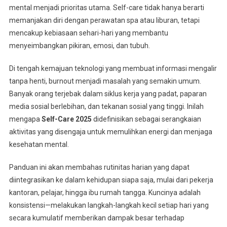
mental menjadi prioritas utama. Self-care tidak hanya berarti
memanjakan diri dengan perawatan spa atau liburan, tetapi
mencakup kebiasaan sehari-hari yang membantu
menyeimbangkan pikiran, emosi, dan tubuh.
Di tengah kemajuan teknologi yang membuat informasi mengalir
tanpa henti, burnout menjadi masalah yang semakin umum.
Banyak orang terjebak dalam siklus kerja yang padat, paparan
media sosial berlebihan, dan tekanan sosial yang tinggi. Inilah
mengapa
Self-Care 2025
didefinisikan sebagai serangkaian
aktivitas yang disengaja untuk memulihkan energi dan menjaga
kesehatan mental.
Panduan ini akan membahas rutinitas harian yang dapat
diintegrasikan ke dalam kehidupan siapa saja, mulai dari pekerja
kantoran, pelajar, hingga ibu rumah tangga. Kuncinya adalah
konsistensi—melakukan langkah-langkah kecil setiap hari yang
secara kumulatif memberikan dampak besar terhadap