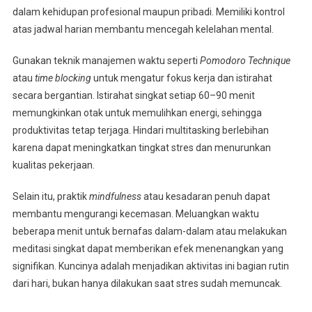
dalam kehidupan profesional maupun pribadi. Memiliki kontrol
atas jadwal harian membantu mencegah kelelahan mental.
Gunakan teknik manajemen waktu seperti
Pomodoro Technique
atau
time blocking
untuk mengatur fokus kerja dan istirahat
secara bergantian. Istirahat singkat setiap 60–90 menit
memungkinkan otak untuk memulihkan energi, sehingga
produktivitas tetap terjaga. Hindari multitasking berlebihan
karena dapat meningkatkan tingkat stres dan menurunkan
kualitas pekerjaan.
Selain itu, praktik
mindfulness
atau kesadaran penuh dapat
membantu mengurangi kecemasan. Meluangkan waktu
beberapa menit untuk bernafas dalam-dalam atau melakukan
meditasi singkat dapat memberikan efek menenangkan yang
signifikan. Kuncinya adalah menjadikan aktivitas ini bagian rutin
dari hari, bukan hanya dilakukan saat stres sudah memuncak.