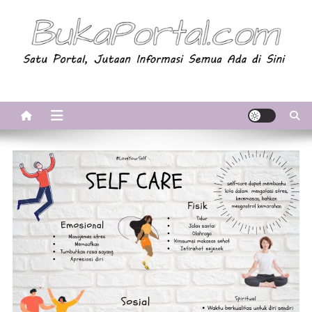
Skip
to
content
BukaPortal.com
Satu Portal, Jutaan Informasi. Semua Ada di Sini!