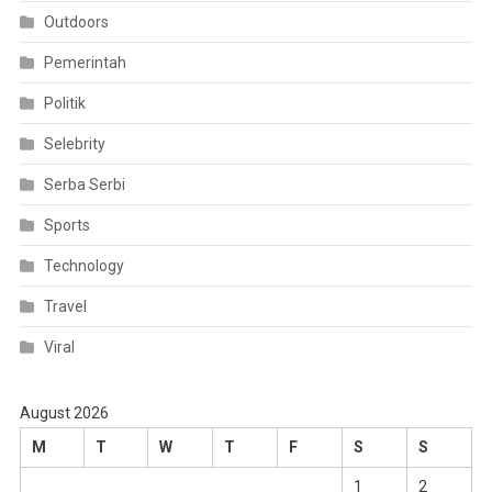
Outdoors
Pemerintah
Politik
Selebrity
Serba Serbi
Sports
Technology
Travel
Viral
August 2026
M
T
W
T
F
S
S
1
2