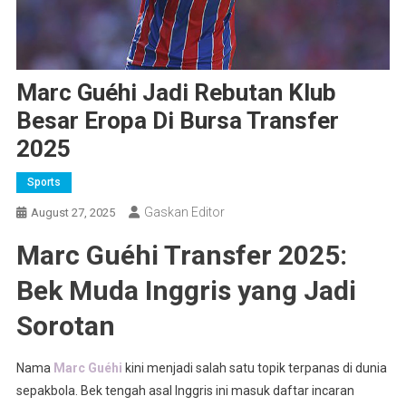
Marc Guéhi Jadi Rebutan Klub
Besar Eropa Di Bursa Transfer
2025
Sports
Gaskan Editor
August 27, 2025
Marc Guéhi Transfer 2025:
Bek Muda Inggris yang Jadi
Sorotan
Nama
Marc Guéhi
kini menjadi salah satu topik terpanas di dunia
sepakbola. Bek tengah asal Inggris ini masuk daftar incaran