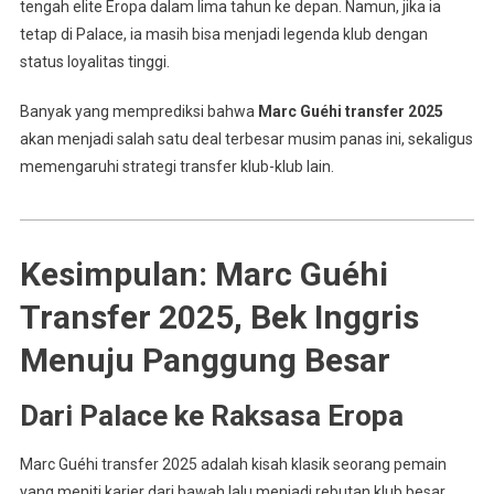
tengah elite Eropa dalam lima tahun ke depan. Namun, jika ia
tetap di Palace, ia masih bisa menjadi legenda klub dengan
status loyalitas tinggi.
Banyak yang memprediksi bahwa
Marc Guéhi transfer 2025
akan menjadi salah satu deal terbesar musim panas ini, sekaligus
memengaruhi strategi transfer klub-klub lain.
Kesimpulan: Marc Guéhi
Transfer 2025, Bek Inggris
Menuju Panggung Besar
Dari Palace ke Raksasa Eropa
Marc Guéhi transfer 2025 adalah kisah klasik seorang pemain
yang meniti karier dari bawah lalu menjadi rebutan klub besar.