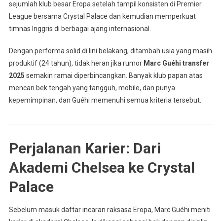
sejumlah klub besar Eropa setelah tampil konsisten di Premier
League bersama Crystal Palace dan kemudian memperkuat
timnas Inggris di berbagai ajang internasional.
Dengan performa solid di lini belakang, ditambah usia yang masih
produktif (24 tahun), tidak heran jika rumor
Marc Guéhi transfer
2025
semakin ramai diperbincangkan. Banyak klub papan atas
mencari bek tengah yang tangguh, mobile, dan punya
kepemimpinan, dan Guéhi memenuhi semua kriteria tersebut.
Perjalanan Karier: Dari
Akademi Chelsea ke Crystal
Palace
Sebelum masuk daftar incaran raksasa Eropa, Marc Guéhi meniti