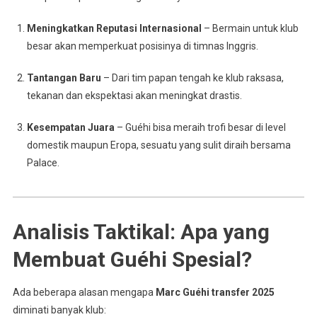
Meningkatkan Reputasi Internasional
– Bermain untuk klub
besar akan memperkuat posisinya di timnas Inggris.
Tantangan Baru
– Dari tim papan tengah ke klub raksasa,
tekanan dan ekspektasi akan meningkat drastis.
Kesempatan Juara
– Guéhi bisa meraih trofi besar di level
domestik maupun Eropa, sesuatu yang sulit diraih bersama
Palace.
Analisis Taktikal: Apa yang
Membuat Guéhi Spesial?
Ada beberapa alasan mengapa
Marc Guéhi transfer 2025
diminati banyak klub: