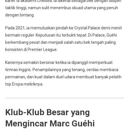
karier di akademi Chelsea. Ia dikenal sebagai bek dengan disiplin
taktik tinggi, namun sulit menembus skuad utama yang penuh
dengan bintang.
Pada 2021, ia memutuskan pindah ke Crystal Palace demi menit
bermain reguler. Keputusan itu terbukti tepat. Di Palace, Guéhi
berkembang pesat dan menjadi salah satu bek tengah paling
konsisten di Premier League.
Kariernya semakin bersinar ketika ia dipanggil memperkuat
timnas Inggris. Penampilannya yang tenang, cerdas membaca
permainan, dan kuat dalam duel udara membuat banyak pelatih
top Eropa meliriknya.
Klub-Klub Besar yang
Mengincar Marc Guéhi