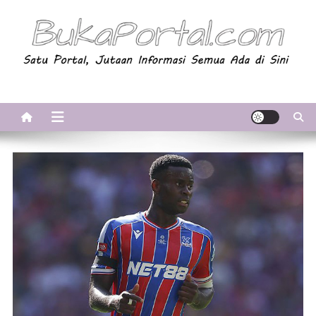
Skip
to
content
BukaPortal.com
Satu Portal, Jutaan Informasi. Semua Ada di Sini!