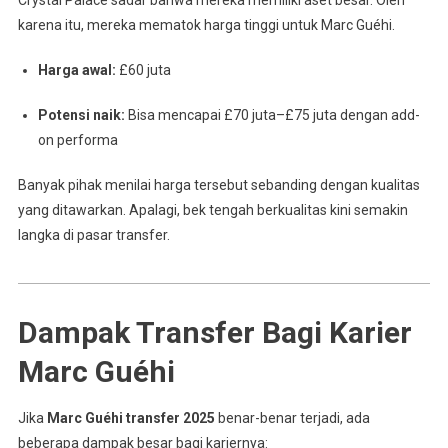
karena itu, mereka mematok harga tinggi untuk Marc Guéhi.
Harga awal:
£60 juta
Potensi naik:
Bisa mencapai £70 juta–£75 juta dengan add-
on performa
Banyak pihak menilai harga tersebut sebanding dengan kualitas
yang ditawarkan. Apalagi, bek tengah berkualitas kini semakin
langka di pasar transfer.
Dampak Transfer Bagi Karier
Marc Guéhi
Jika
Marc Guéhi transfer 2025
benar-benar terjadi, ada
beberapa dampak besar bagi kariernya: