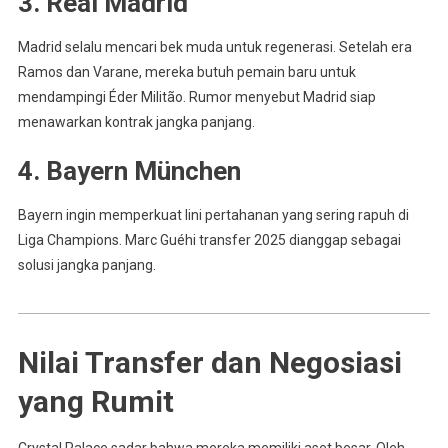
3. Real Madrid
Madrid selalu mencari bek muda untuk regenerasi. Setelah era
Ramos dan Varane, mereka butuh pemain baru untuk
mendampingi Éder Militão. Rumor menyebut Madrid siap
menawarkan kontrak jangka panjang.
4. Bayern München
Bayern ingin memperkuat lini pertahanan yang sering rapuh di
Liga Champions. Marc Guéhi transfer 2025 dianggap sebagai
solusi jangka panjang.
Nilai Transfer dan Negosiasi
yang Rumit
Crystal Palace sadar bahwa mereka memiliki aset besar. Oleh