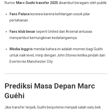
Rumor
Marc Guéhi transfer 2025
disambut beragam oleh publik:
Fans Palace
kecewa karena kehilangan sosok pilar
pertahanan.
Fans klub besar
seperti United dan Arsenal antusias
menyambut kemungkinan kedatangannya.
Media Inggris
menilai bahwa ini adalah momen bagi Guéhi
untuk naik level, mirip dengan John Stones ketika pindah dari
Everton ke Manchester City.
Prediksi Masa Depan Marc
Guéhi
Jika transfer terjadi, Guéhi berpotensi menjadi salah satu bek