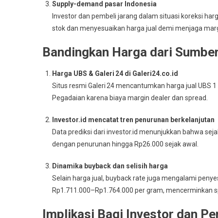
Supply-demand pasar Indonesia
Investor dan pembeli jarang dalam situasi koreksi har
stok dan menyesuaikan harga jual demi menjaga marg
Bandingkan Harga dari Sumber
Harga UBS & Galeri 24 di Galeri24.co.id
Situs resmi Galeri 24 mencantumkan harga jual UBS 1 
Pegadaian karena biaya margin dealer dan spread.
Investor.id mencatat tren penurunan berkelanjutan
Data prediksi dari investor.id menunjukkan bahwa seja
dengan penurunan hingga Rp26.000 sejak awal.
Dinamika buyback dan selisih harga
Selain harga jual, buyback rate juga mengalami penye
Rp1.711.000–Rp1.764.000 per gram, mencerminkan sp
Implikasi Bagi Investor dan P