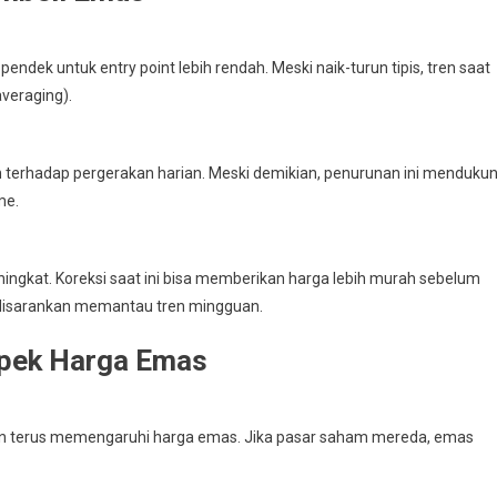
pendek untuk entry point lebih rendah. Meski naik-turun tipis, tren saat
veraging).
uh terhadap pergerakan harian. Meski demikian, penurunan ini menduku
me.
ngkat. Koreksi saat ini bisa memberikan harga lebih murah sebelum
r disarankan memantau tren mingguan.
pek Harga Emas
akan terus memengaruhi harga emas. Jika pasar saham mereda, emas