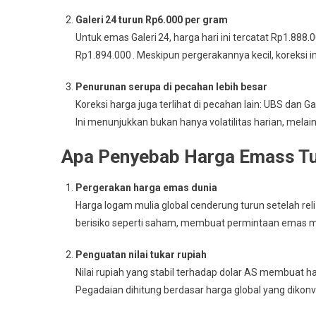
Galeri 24 turun Rp6.000 per gram
Untuk emas Galeri 24, harga hari ini tercatat Rp1.8
Rp1.894.000
.
Meskipun pergerakannya kecil, koreksi in
Penurunan serupa di pecahan lebih besar
Koreksi harga juga terlihat di pecahan lain: UBS dan Ga
Ini menunjukkan bukan hanya volatilitas harian, melai
Apa Penyebab Harga Emass T
Pergerakan harga emas dunia
Harga logam mulia global cenderung turun setelah rel
berisiko seperti saham, membuat permintaan emas 
Penguatan nilai tukar rupiah
Nilai rupiah yang stabil terhadap dolar AS membuat h
Pegadaian dihitung berdasar harga global yang dikon