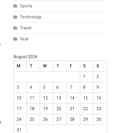
Sports
Technology
Travel
Viral
.
August 2026
M
T
W
T
F
S
S
1
2
3
4
5
6
7
8
9
10
11
12
13
14
15
16
17
18
19
20
21
22
23
24
25
26
27
28
29
30
.
31