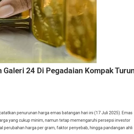
Galeri 24 Di Pegadaian Kompak Turu
atatkan penurunan harga emas batangan hari ini (17 Juli 2025). Emas
harga yang cukup minim, namun tetap memengaruhi persepsi investor
al perubahan harga per gram, faktor penyebab, hingga pandangan ahli