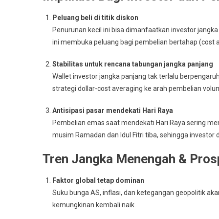
Peluang beli di titik diskon
Penurunan kecil ini bisa dimanfaatkan investor jangka 
ini membuka peluang bagi pembelian bertahap (cost a
Stabilitas untuk rencana tabungan jangka panjang
Wallet investor jangka panjang tak terlalu berpengar
strategi dollar-cost averaging ke arah pembelian volu
Antisipasi pasar mendekati Hari Raya
Pembelian emas saat mendekati Hari Raya sering meni
musim Ramadan dan Idul Fitri tiba, sehingga investo
Tren Jangka Menengah & Pros
Faktor global tetap dominan
Suku bunga AS, inflasi, dan ketegangan geopolitik 
kemungkinan kembali naik.