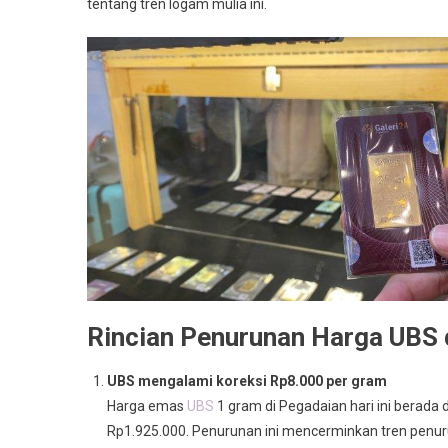
tentang tren logam mulia ini.
Rincian Penurunan Harga UBS d
UBS mengalami koreksi Rp8.000 per gram
Harga emas
UBS
1 gram di Pegadaian hari ini berada
Rp1.925.000.
Penurunan ini mencerminkan tren penuru