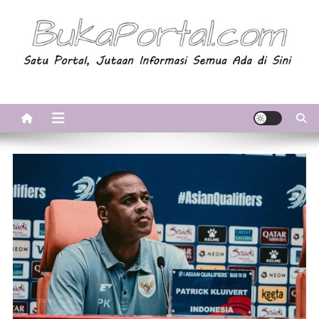
Skip
to
content
BukaPortal.com
Satu Portal, Jutaan Informasi. Semua Ada di Sini!