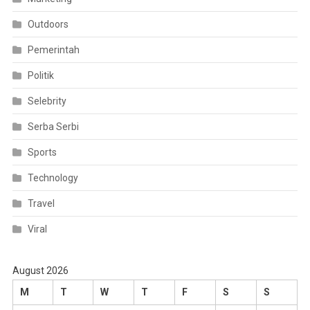
Outdoors
Pemerintah
Politik
Selebrity
Serba Serbi
Sports
Technology
Travel
Viral
August 2026
M
T
W
T
F
S
S