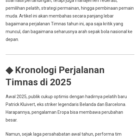
soal hasil pertandingan, tetapi juga manajemen federasi,
pemilihan pelatih, strategi permainan, hingga pembinaan pemain
muda. Artikel ini akan membahas secara panjang lebar
bagaimana perjalanan Timnas tahun ini, apa saja kritik yang
muncul, dan bagaimana seharusnya arah sepak bola nasional ke
depan.
◆ Kronologi Perjalanan
Timnas di 2025
Awal 2025, publik cukup optimis dengan hadirnya pelatih baru
Patrick Kluivert, eks striker legendaris Belanda dan Barcelona.
Harapannya, pengalaman Eropa bisa membawa perubahan
besar.
Namun, sejak laga persahabatan awal tahun, performa tim