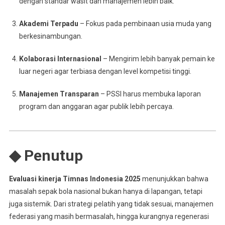
dengan standar wasit dan manajemen lebih baik.
Akademi Terpadu
– Fokus pada pembinaan usia muda yang
berkesinambungan.
Kolaborasi Internasional
– Mengirim lebih banyak pemain ke
luar negeri agar terbiasa dengan level kompetisi tinggi.
Manajemen Transparan
– PSSI harus membuka laporan
program dan anggaran agar publik lebih percaya.
◆ Penutup
Evaluasi kinerja Timnas Indonesia 2025
menunjukkan bahwa
masalah sepak bola nasional bukan hanya di lapangan, tetapi
juga sistemik. Dari strategi pelatih yang tidak sesuai, manajemen
federasi yang masih bermasalah, hingga kurangnya regenerasi