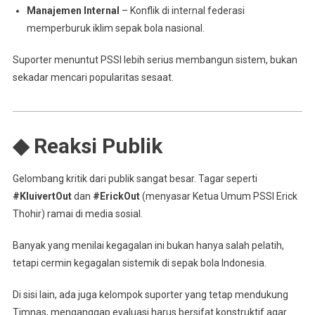
Manajemen Internal
– Konflik di internal federasi
memperburuk iklim sepak bola nasional.
Suporter menuntut PSSI lebih serius membangun sistem, bukan
sekadar mencari popularitas sesaat.
◆ Reaksi Publik
Gelombang kritik dari publik sangat besar. Tagar seperti
#KluivertOut
dan
#ErickOut
(menyasar Ketua Umum PSSI Erick
Thohir) ramai di media sosial.
Banyak yang menilai kegagalan ini bukan hanya salah pelatih,
tetapi cermin kegagalan sistemik di sepak bola Indonesia.
Di sisi lain, ada juga kelompok suporter yang tetap mendukung
Timnas, menganggap evaluasi harus bersifat konstruktif agar