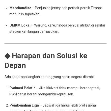
Merchandise
– Penjualan jersey dan pernak-pernik Timnas
menurun signifikan.
UMKM Lokal
– Warung, kafe, hingga penjual atribut di sekitar
stadion kehilangan pemasukan.
◆ Harapan dan Solusi ke
Depan
Ada beberapa langkah penting yang harus segera diambil:
Evaluasi Pelatih
– Jika Kluivert tidak mampu beradaptasi,
PSSI harus berani mengambil keputusan.
Pembenahan Liga
– Jadwal liga harus lebih profesional,