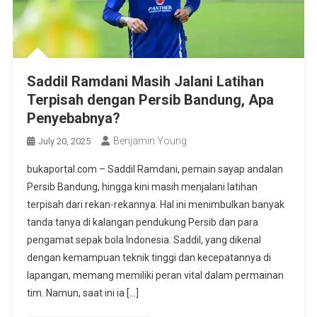
Saddil Ramdani Masih Jalani Latihan
Terpisah dengan Persib Bandung, Apa
Penyebabnya?
Benjamin Young
July 20, 2025
bukaportal.com – Saddil Ramdani, pemain sayap andalan
Persib Bandung, hingga kini masih menjalani latihan
terpisah dari rekan-rekannya. Hal ini menimbulkan banyak
tanda tanya di kalangan pendukung Persib dan para
pengamat sepak bola Indonesia. Saddil, yang dikenal
dengan kemampuan teknik tinggi dan kecepatannya di
lapangan, memang memiliki peran vital dalam permainan
tim. Namun, saat ini ia […]