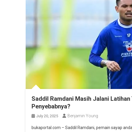
Saddil Ramdani Masih Jalani Latihan
Penyebabnya?
Benjamin Young
July 20, 2025
bukaportal.com – Saddil Ramdani, pemain sayap andala