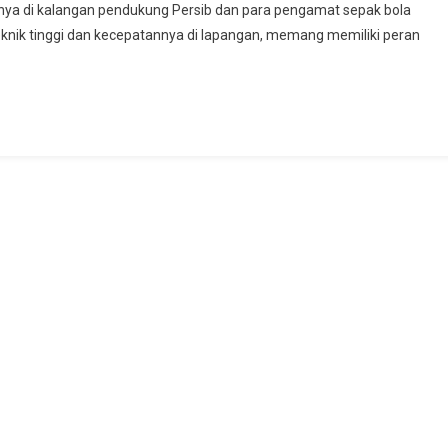
anya di kalangan pendukung Persib dan para pengamat sepak bola
knik tinggi dan kecepatannya di lapangan, memang memiliki peran