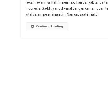
rekan-rekannya. Hal ini menimbulkan banyak tanda t
Indonesia. Saddil, yang dikenal dengan kemampuan te
vital dalam permainan tim. Namun, saat ini ia […]
Continue Reading