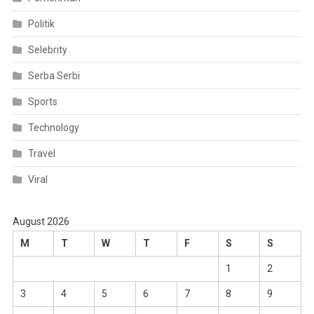
Politik
Selebrity
Serba Serbi
Sports
Technology
Travel
Viral
August 2026
M
T
W
T
F
S
S
1
2
3
4
5
6
7
8
9