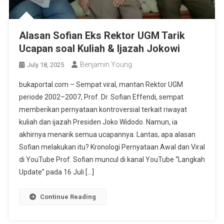
Alasan Sofian Eks Rektor UGM Tarik
Ucapan soal Kuliah & Ijazah Jokowi
Benjamin Young
July 18, 2025
bukaportal.com – Sempat viral, mantan Rektor UGM
periode 2002–2007, Prof. Dr. Sofian Effendi, sempat
memberikan pernyataan kontroversial terkait riwayat
kuliah dan ijazah Presiden Joko Widodo. Namun, ia
akhirnya menarik semua ucapannya. Lantas, apa alasan
Sofian melakukan itu? Kronologi Pernyataan Awal dan Viral
di YouTube Prof. Sofian muncul di kanal YouTube “Langkah
Update” pada 16 Juli […]
Continue Reading