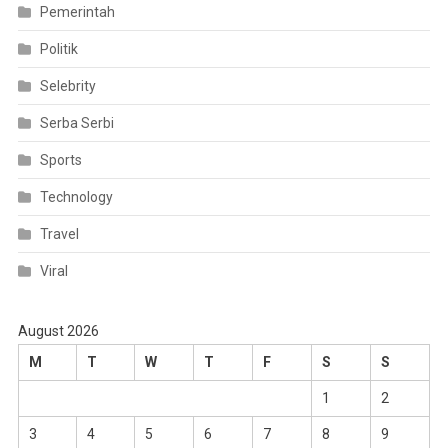
Pemerintah
Politik
Selebrity
Serba Serbi
Sports
Technology
Travel
Viral
August 2026
M
T
W
T
F
S
S
1
2
3
4
5
6
7
8
9