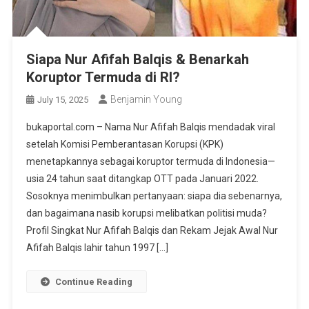
Siapa Nur Afifah Balqis & Benarkah
Koruptor Termuda di RI?
Benjamin Young
July 15, 2025
bukaportal.com – Nama Nur Afifah Balqis mendadak viral
setelah Komisi Pemberantasan Korupsi (KPK)
menetapkannya sebagai koruptor termuda di Indonesia—
usia 24 tahun saat ditangkap OTT pada Januari 2022.
Sosoknya menimbulkan pertanyaan: siapa dia sebenarnya,
dan bagaimana nasib korupsi melibatkan politisi muda?
Profil Singkat Nur Afifah Balqis dan Rekam Jejak Awal Nur
Afifah Balqis lahir tahun 1997 […]
Continue Reading