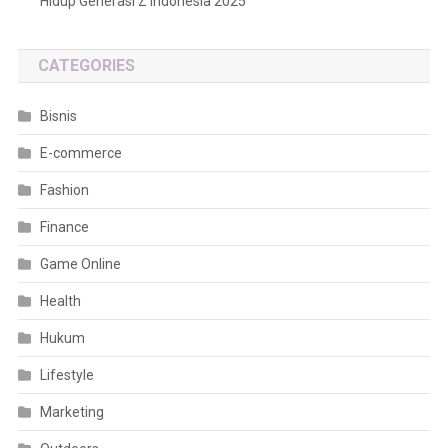
Hidup Generasi Z Indonesia 2025
CATEGORIES
Bisnis
E-commerce
Fashion
Finance
Game Online
Health
Hukum
Lifestyle
Marketing