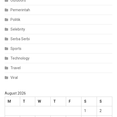
Outdoors
Pemerintah
Politik
Selebrity
Serba Serbi
Sports
Technology
Travel
Viral
August 2026
M
T
W
T
F
S
S
1
2