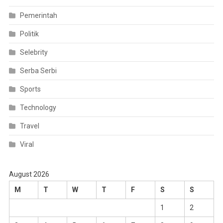
Pemerintah
Politik
Selebrity
Serba Serbi
Sports
Technology
Travel
Viral
August 2026
M
T
W
T
F
S
S
1
2