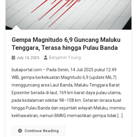
Gempa Magnitudo 6,9 Guncang Maluku
Tenggara, Terasa hingga Pulau Banda
Benjamin Young
July 14, 2025
bukaportal.com – Pada Senin, 14 Juli 2025 pukul 12.49
WIB, gempa berkekuatan Magnitudo 6,9 (update M6,7)
mengguncang area Laut Banda, Maluku Tenggara Barat.
Episenter berada di laut, 169 km barat daya pulau utama,
pada kedalaman sekitar 98–108 km. Getaran terasa kuat
hingga Pulau Banda dan sejumlah wilayah Maluku, memicu
kekhawatiran, namun BMKG memastikan gempa tidak […]
Continue Reading