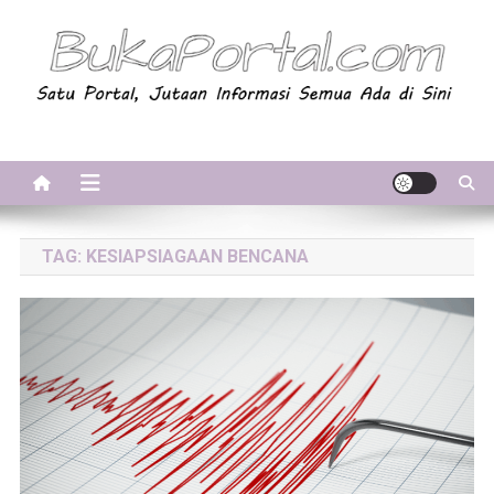
Skip
to
content
BukaPortal.com
Satu Portal, Jutaan Informasi. Semua Ada di Sini!
TAG:
KESIAPSIAGAAN BENCANA