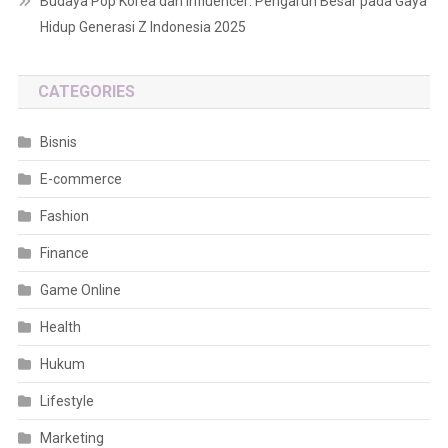
Budaya Pop Korea dan Influencer: Pengaruh Besar pada Gaya
Hidup Generasi Z Indonesia 2025
CATEGORIES
Bisnis
E-commerce
Fashion
Finance
Game Online
Health
Hukum
Lifestyle
Marketing