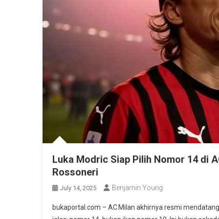
Luka Modric Siap Pilih Nomor 14 di A
Rossoneri
Benjamin Young
July 14, 2025
bukaportal.com – AC Milan akhirnya resmi mendatangk